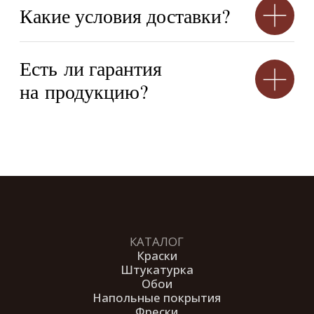
Портфолио
Отзывы
Вопросы
Контакты
КОНТАКТЫ
+7 (900) 123-45-67
info@anturagepaint.ru
Москва, ул. Примерная, 12
© 2026 Студия декоративных
покрытий «Антураж». Все права