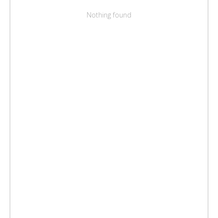
Nothing found
Быстрые ответы
на важные вопросы!
Как сделать заказ?
Какие условия доставки?