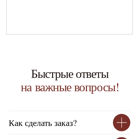
Есть ли гарантия
на продукцию?
КАТАЛОГ
Краски
Штукатурка
Обои
Напольные покрытия
Фрески
Мозайка
НАВИГАЦИЯ
О нас
Каталог
Для дизайнеров