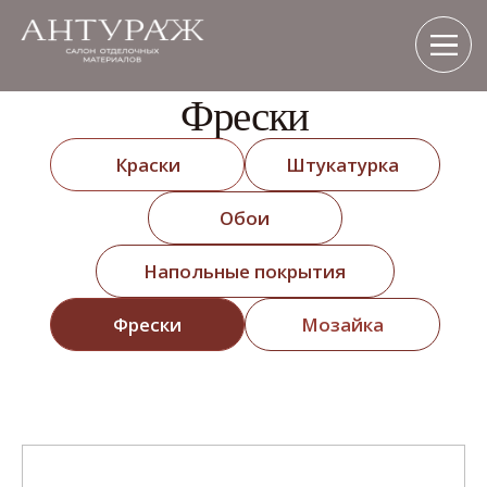
Фрески
Краски
Штукатурка
Обои
Напольные покрытия
Фрески
Мозайка