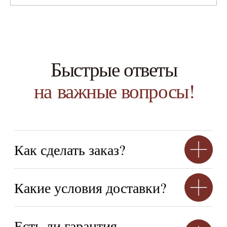
НАВИГАЦИЯ
О нас
Каталог
Для дизайнеров
Портфолио
Отзывы
Вопросы
Контакты
КОНТАКТЫ
+7 (900) 123-45-67
info@anturagepaint.ru
Москва, ул. Примерная, 12