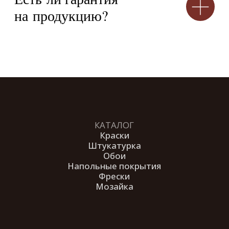
© 2026 Студия декоративных
покрытий «Антураж». Все права
защищены.