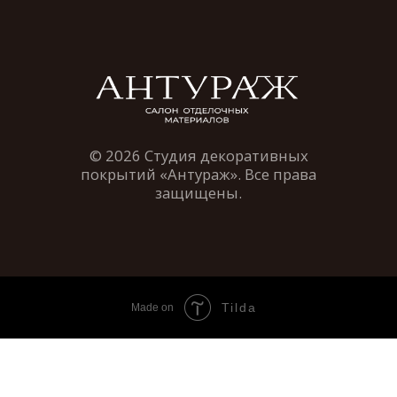
Tilda
Made on