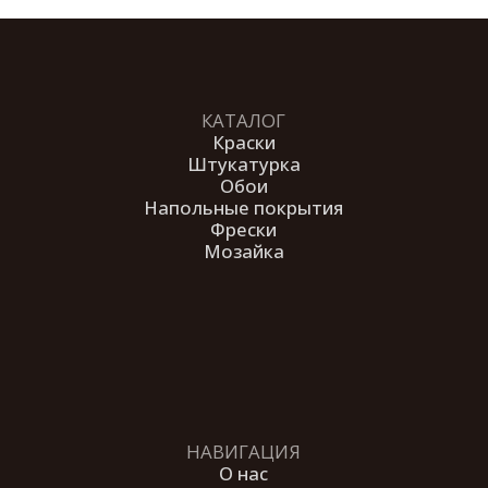
покрытий «Антураж». Все права
защищены.