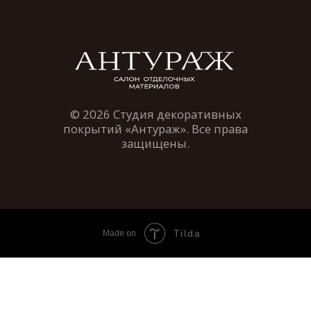
Tilda
Made on