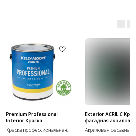
Premium Professional
Exterior ACRILIC Крас
Interior Краска
фасадная акриловая
интерьерная
А)
Краска профессиональная
Акриловая фасадная к