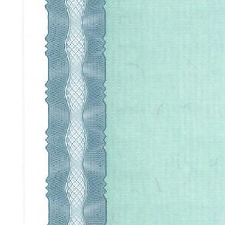
info@anturagepaint.ru
Москва, ул. Примерная, 12
© 2026 Студия декоративных
покрытий «Антураж». Все права
защищены.