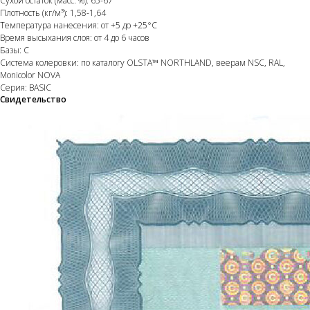
Сухой остаток (масс. %): 65-67
Плотность (кг/м³): 1,58-1,64
Температура нанесения: от +5 до +25°С
Время высыхания слоя: от 4 до 6 часов
Базы: C
Система колеровки: по каталогу OLSTA™ NORTHLAND, веерам NSC, RAL,
Monicolor NOVA
Серия: BASIC
Свидетельство