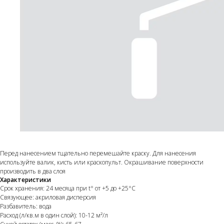
Перед нанесением тщательно перемешайте краску. Для нанесения
используйте валик, кисть или краскопульт. Окрашивание поверхности
производить в два слоя
Характеристики
Срок хранения: 24 месяца при t° от +5 до +25°С
Связующее: акриловая дисперсия
Разбавитель: вода
Расход (л/кв.м в один слой): 10-12 м²/л