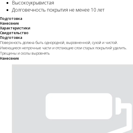
Высокоукрывистая
Долговечность покрытия не менее 10 лет
Подготовка
Нанесение
Характеристики
Свидетельство
Подготовка
Поверхность должна быть однородной, выровненной, сухой и чистой.
Имеющиеся непрочные части и отстающие слои старых покрытий удалить.
Трещины и сколы выровнять
Нанесение