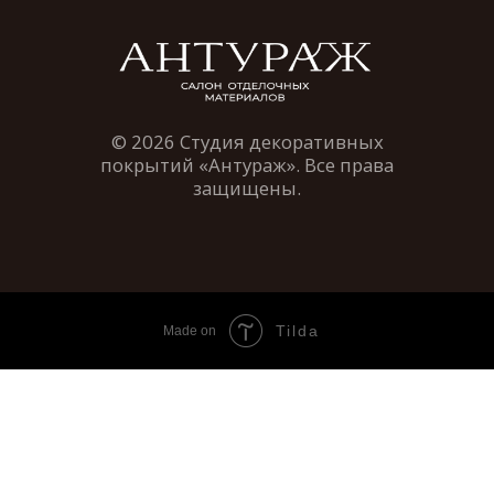
Tilda
Made on