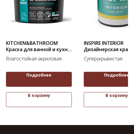
KITCHEN&BATHROOM
INSPIRE INTERIOR
Краска для ванной и кухни
Дизайнерская краск
(База А)
Влагостойкая акриловая
Суперукрывистая
краска
дизайнерская краска
Подробнее
Подробнее
В корзину
В корзину