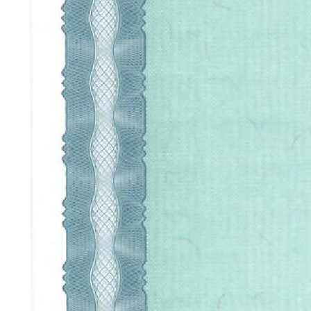
КОНТАКТЫ
+7 (900) 123-45-67
info@anturagepaint.ru
Москва, ул. Примерная, 12
© 2026 Студия декоративных
покрытий «Антураж». Все права
защищены.