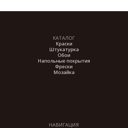
© 2026 Студия декоративных
покрытий «Антураж». Все права
защищены.