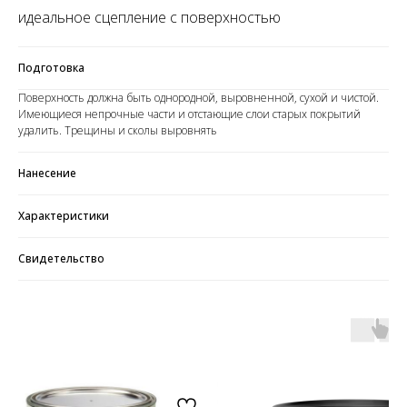
идеальное сцепление с поверхностью
Подготовка
Поверхность должна быть однородной, выровненной, сухой и чистой.
Имеющиеся непрочные части и отстающие слои старых покрытий
удалить. Трещины и сколы выровнять
Нанесение
Характеристики
Свидетельство
КАТАЛОГ
Краски
Штукатурка
Обои
Напольные покрытия
Фрески
Мозайка