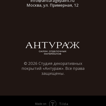
Tilda
Made on