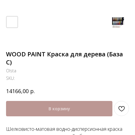
WOOD PAINT Краска для дерева (База
С)
Olsta
SKU:
р.
14166,00
В корзину
Шелковисто-матовая водно-дисперсионная краска