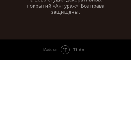
Tilda
Made on