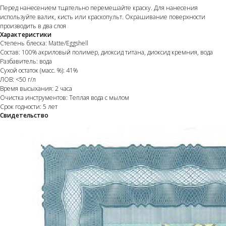
Перед нанесением тщательно перемешайте краску. Для нанесения
используйте валик, кисть или краскопульт. Окрашивание поверхности
производить в два слоя
Характеристики
Степень блеска: Matte/Eggshell
Состав: 100% акриловый полимер, диоксид титана, диоксид кремния, вода
Разбавитель: вода
Сухой остаток (масс. %): 41%
ЛОВ: <50 г/л
Время высыхания: 2 часа
Очистка инструментов: Теплая вода с мылом
Срок годности: 5 лет
Свидетельство