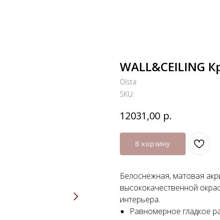
WALL&CEILING Кр
Olsta
SKU:
р.
12031,00
В корзину
Белоснежная, матовая акр
высококачественной окраск
интерьера.
Равномерное гладкое ра