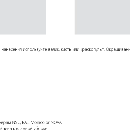
нанесения используйте валик, кисть или краскопульт. Окрашиван
ерам NSC, RAL, Monicolor NOVA
ойчива к влажной уборке