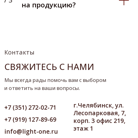
покрытий «Антураж». Все права
защищены.