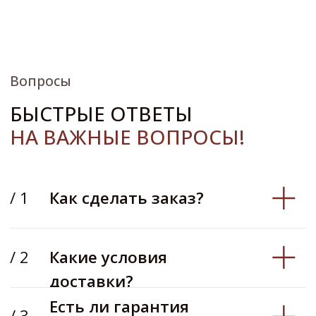
Для дизайнеров
Портфолио
Отзывы
Вопросы
Контакты
КОНТАКТЫ
+7 (900) 123-45-67
info@anturagepaint.ru
Москва, ул. Примерная, 12
© 2026 Студия декоративных