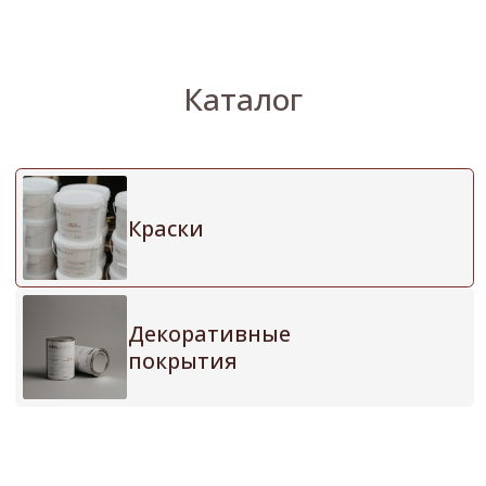
КАТАЛОГ
Краски
Штукатурка
Обои
Напольные покрытия
Фрески
Мозайка
НАВИГАЦИЯ
О нас
Каталог